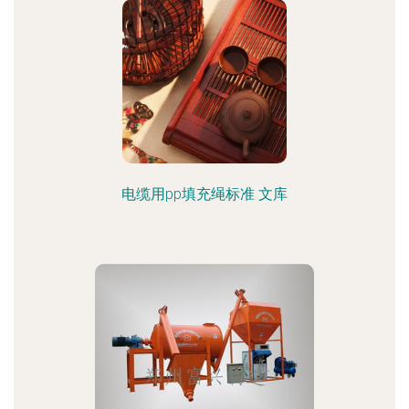
电缆用pp填充绳标准 文库