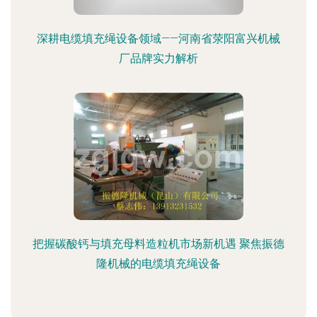
深耕电缆填充绳设备领域——河南省荥阳富兴机械
厂品牌实力解析
把握碳酸钙与填充母料造粒机市场新机遇 聚焦振德
隆机械的电缆填充绳设备