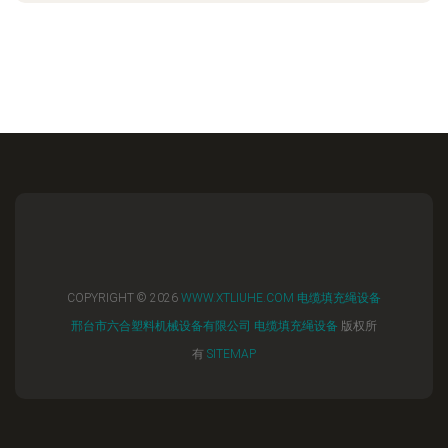
COPYRIGHT © 2026
WWW.XTLIUHE.COM
电缆填充绳设备
邢台市六合塑料机械设备有限公司
电缆填充绳设备
版权所
有
SITEMAP