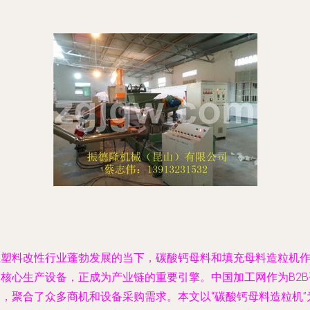
在塑料改性行业蓬勃发展的当下，碳酸钙母料和填充母料造粒机
为核心生产设备，正成为产业链的重要引擎。中国加工网作为B2B
台，聚合了众多商机和设备采购需求。本文以“碳酸钙母料造粒机”