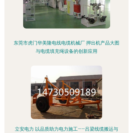
东莞市虎门华美隆电线电缆机械厂 押出机产品大图
与电缆填充绳设备的创新应用
立安电力 以品质助力电力施工——吕梁线缆搬运与