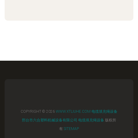
COPYRIGHT © 2026
WWW.XTLIUHE.COM
电缆填充绳设备
邢台市六合塑料机械设备有限公司
电缆填充绳设备
版权所
有
SITEMAP