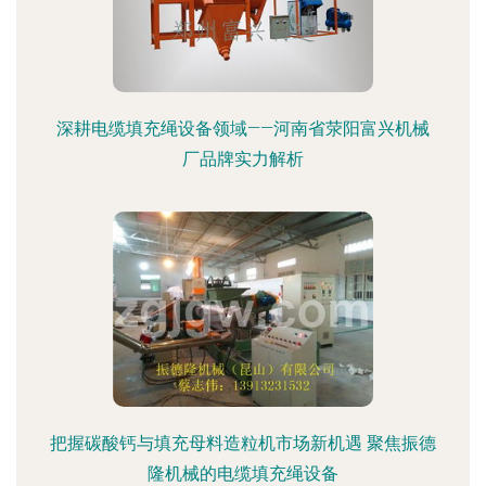
深耕电缆填充绳设备领域——河南省荥阳富兴机械
厂品牌实力解析
把握碳酸钙与填充母料造粒机市场新机遇 聚焦振德
隆机械的电缆填充绳设备