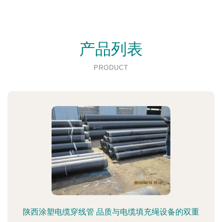
产品列表
PRODUCT
陕西涂塑电缆穿线管 品质与电缆填充绳设备的双重