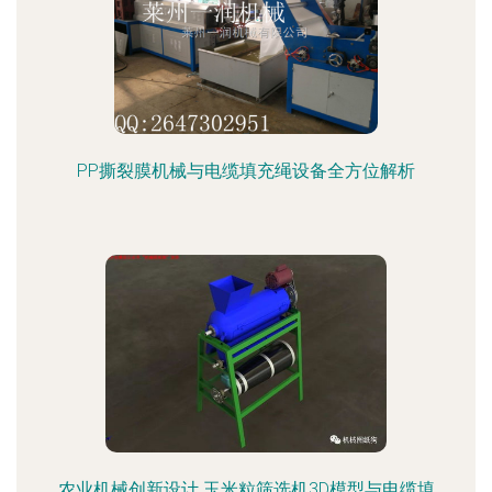
PP撕裂膜机械与电缆填充绳设备全方位解析
农业机械创新设计 玉米粒筛选机3D模型与电缆填