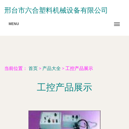
邢台市六合塑料机械设备有限公司
MENU
当前位置：
首页
>
产品大全
>
工控产品展示
工控产品展示