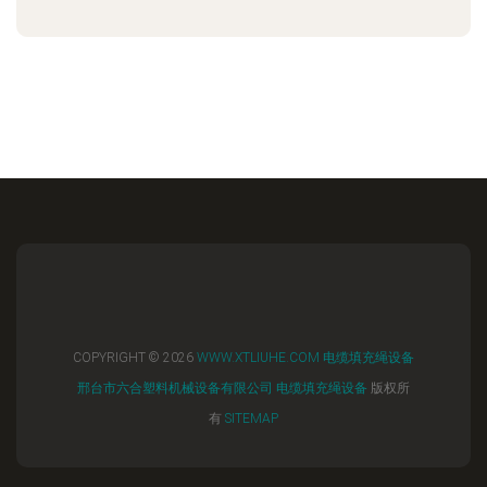
COPYRIGHT © 2026
WWW.XTLIUHE.COM
电缆填充绳设备
邢台市六合塑料机械设备有限公司
电缆填充绳设备
版权所
有
SITEMAP